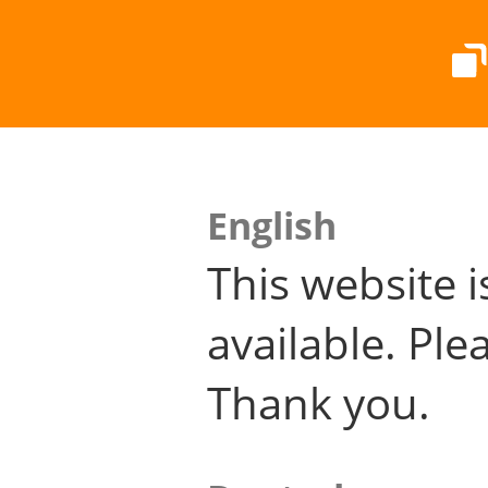
English
This website i
available. Plea
Thank you.