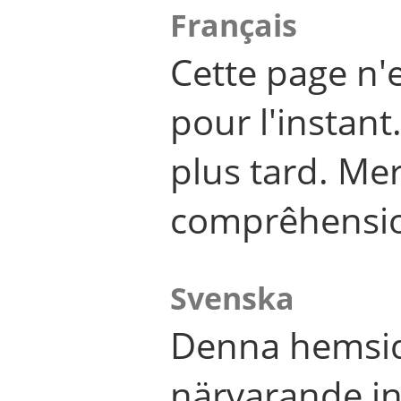
Français
Cette page n'
pour l'instant
plus tard. Me
comprêhensi
Svenska
Denna hemsid
närvarande in