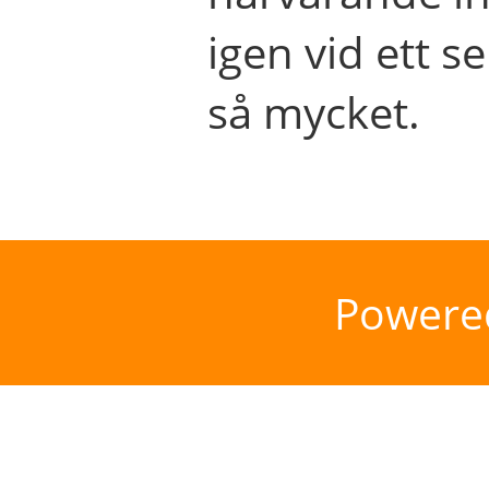
igen vid ett se
så mycket.
Powere