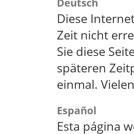
Deutsch
Diese Internet
Zeit nicht er
Sie diese Seit
späteren Zei
einmal. Viele
Español
Esta página w