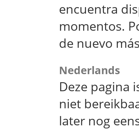
encuentra dis
momentos. Por
de nuevo más
Nederlands
Deze pagina 
niet bereikba
later nog eens