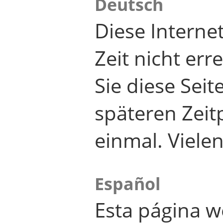
Deutsch
Diese Internet
Zeit nicht er
Sie diese Seit
späteren Zei
einmal. Viele
Español
Esta página w