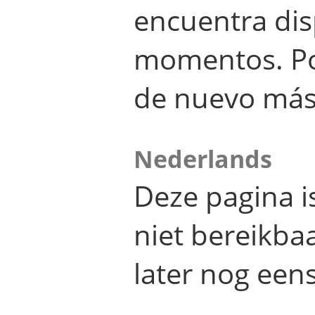
encuentra dis
momentos. Por
de nuevo más
Nederlands
Deze pagina 
niet bereikba
later nog eens