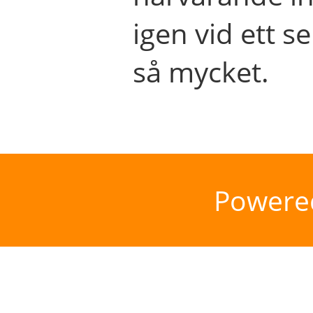
igen vid ett se
så mycket.
Powere