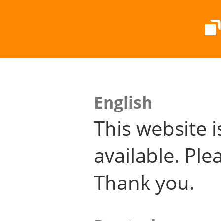
English
This website i
available. Plea
Thank you.