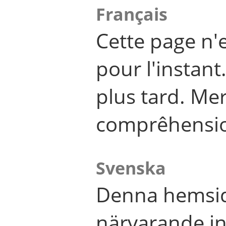
Français
Cette page n'
pour l'instant
plus tard. Me
comprêhensi
Svenska
Denna hemsid
närvarande in