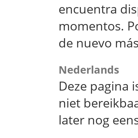
encuentra dis
momentos. Por
de nuevo más
Nederlands
Deze pagina 
niet bereikba
later nog eens