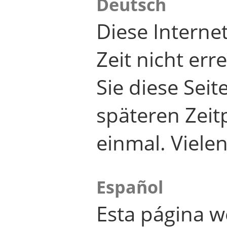
Deutsch
Diese Internet
Zeit nicht er
Sie diese Seit
späteren Zei
einmal. Viele
Español
Esta página w