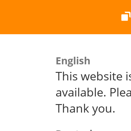
English
This website i
available. Plea
Thank you.