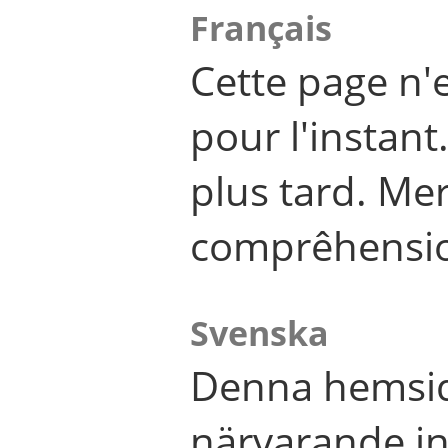
Français
Cette page n'
pour l'instant
plus tard. Me
comprêhensi
Svenska
Denna hemsid
närvarande in