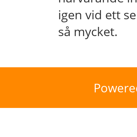
igen vid ett se
så mycket.
Powere