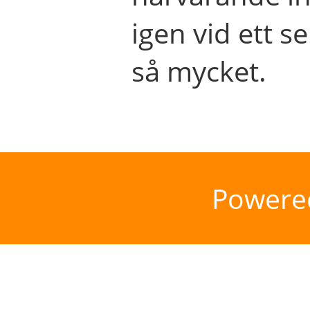
igen vid ett se
så mycket.
Powere