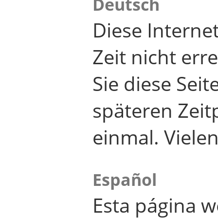
Deutsch
Diese Internet
Zeit nicht er
Sie diese Seit
späteren Zei
einmal. Viele
Español
Esta página w