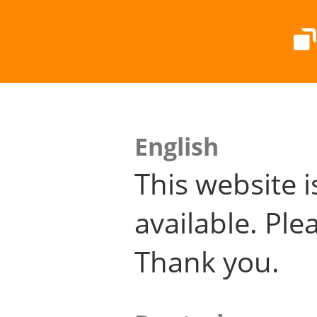
English
This website i
available. Plea
Thank you.