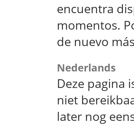
encuentra dis
momentos. Por
de nuevo más
Nederlands
Deze pagina 
niet bereikba
later nog eens