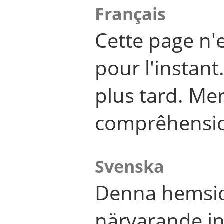
Français
Cette page n'
pour l'instant
plus tard. Me
comprêhensi
Svenska
Denna hemsid
närvarande in