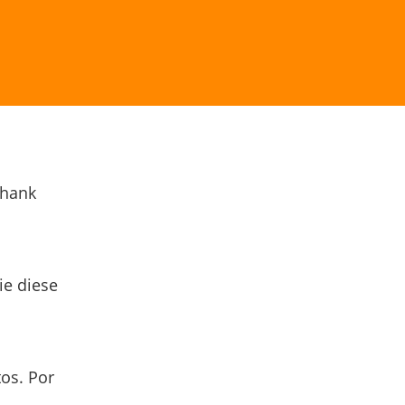
Thank
ie diese
os. Por