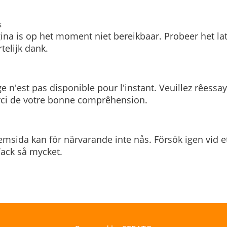
s
ina is op het moment niet bereikbaar. Probeer het la
telijk dank.
e n'est pas disponible pour l'instant. Veuillez rêessa
rci de votre bonne comprêhension.
msida kan för närvarande inte nås. Försök igen vid e
. Tack så mycket.