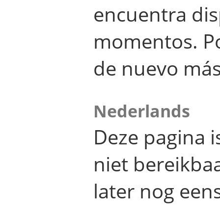
encuentra dis
momentos. Por
de nuevo más
Nederlands
Deze pagina 
niet bereikba
later nog eens