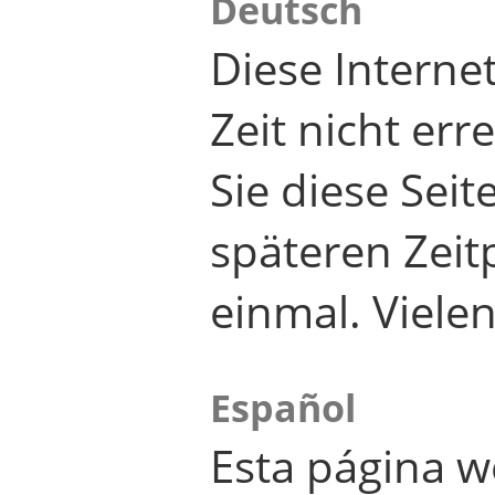
Deutsch
Diese Internet
Zeit nicht er
Sie diese Seit
späteren Zei
einmal. Viele
Español
Esta página w