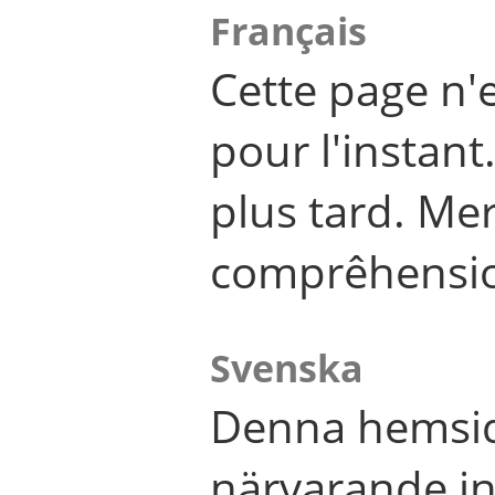
Français
Cette page n'
pour l'instant
plus tard. Me
comprêhensi
Svenska
Denna hemsid
närvarande in