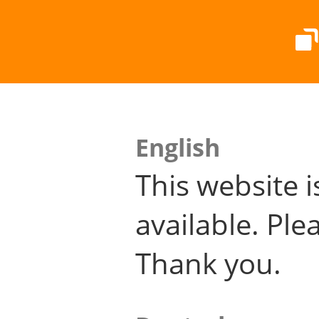
English
This website i
available. Plea
Thank you.