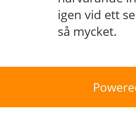
igen vid ett se
så mycket.
Powere